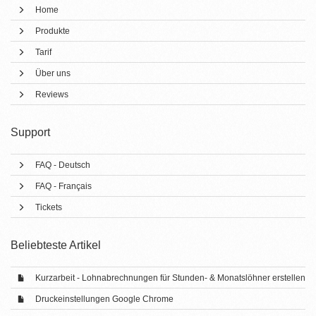
Home
Produkte
Tarif
Über uns
Reviews
Support
FAQ - Deutsch
FAQ - Français
Tickets
Beliebteste Artikel
Kurzarbeit - Lohnabrechnungen für Stunden- & Monatslöhner erstellen
Druckeinstellungen Google Chrome