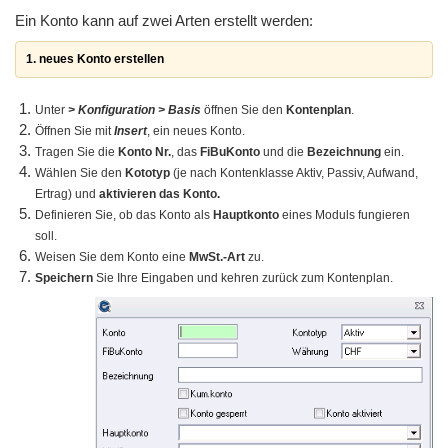
Ein Konto kann auf zwei Arten erstellt werden:
1. neues Konto erstellen 
Unter
> Konfiguration > Basis
öffnen Sie den
Kontenplan
.
Öffnen Sie mit
Insert
, ein neues Konto.
Tragen Sie die
Konto Nr.
, das
FiBuKonto
und die
Bezeichnung
ein.
Wählen Sie den
Kototyp
(je nach Kontenklasse Aktiv, Passiv, Aufwand,
Ertrag) und
aktivieren das Konto.
Definieren Sie, ob das Konto als
Hauptkonto
eines Moduls fungieren
soll.
Weisen Sie dem Konto eine
MwSt.-Art
zu.
Speichern
Sie Ihre Eingaben und kehren zurück zum Kontenplan.