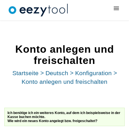
Meine Tickets
Neues Ticket
Konto anlegen und
Anmeldung
freischalten
Startseite
>
Deutsch
>
Konfiguration
>
Konto anlegen und freischalten
Ich benötige ich ein weiteres Konto, auf dem ich beispielsweise in der
Kasse buchen möchte.
Wie wird ein neues Konto angelegt bzw. freigeschaltet?