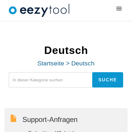
Meine Tickets
Neues Ticket
Deutsch
Anmeldung
Startseite
>
Deutsch
Support-Anfragen